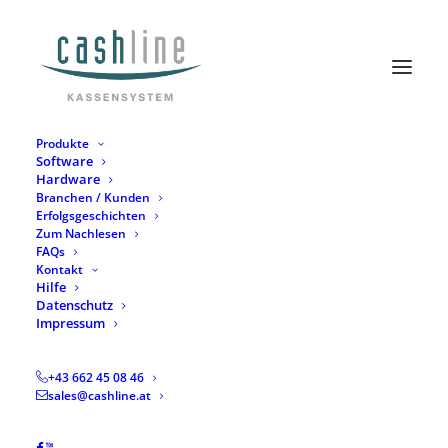
Produkte
Software
Hardware
Branchen / Kunden
Erfolgsgeschichten
Zum Nachlesen
FAQs
Kontakt
Hilfe
Datenschutz
Month: Mai 2025
Impressum
+43 662 45 08 46
sales@cashline.at