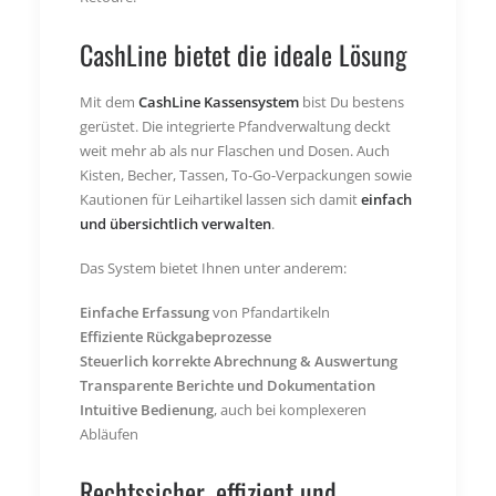
CashLine bietet die ideale Lösung
Mit dem
CashLine Kassensystem
bist Du bestens
gerüstet. Die integrierte Pfandverwaltung deckt
weit mehr ab als nur Flaschen und Dosen. Auch
Kisten, Becher, Tassen, To-Go-Verpackungen sowie
Kautionen für Leihartikel lassen sich damit
einfach
und übersichtlich verwalten
.
Das System bietet Ihnen unter anderem:
Einfache Erfassung
von Pfandartikeln
Effiziente Rückgabeprozesse
Steuerlich korrekte Abrechnung & Auswertung
Transparente Berichte und Dokumentation
Intuitive Bedienung
, auch bei komplexeren
Abläufen
Rechtssicher, effizient und