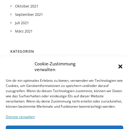
Oktober 2021
September 2021
Juli 2021
März 2021
KATEGORIEN
Cookie-Zustimmung
verwalten
Allgemein
Um dir ein optimales Erlebnis zu bieten, verwenden wir Technologien wie
Cookies, um Geräteinformationen zu speichern und/oder darauf
zuzugreifen. Wenn du diesen Technologien zustimmst, können wir Daten
META
wie das Surfverhalten oder eindeutige IDs auf dieser Website
verarbeiten. Wenn du deine Zustimmung nicht erteilst oder zurückziehst,
können bestimmte Merkmale und Funktionen beeinträchtigt werden.
Anmelden
Dienste verwalten
Eintrags-Feed