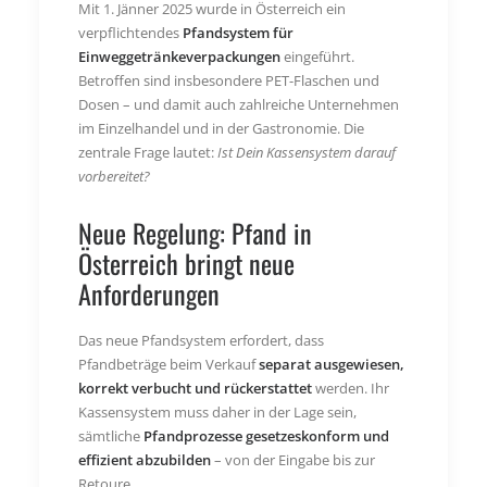
Mit 1. Jänner 2025 wurde in Österreich ein
verpflichtendes
Pfandsystem für
Einweggetränkeverpackungen
eingeführt.
Betroffen sind insbesondere PET-Flaschen und
Dosen – und damit auch zahlreiche Unternehmen
im Einzelhandel und in der Gastronomie. Die
zentrale Frage lautet:
Ist Dein Kassensystem darauf
vorbereitet?
Neue Regelung: Pfand in
Österreich bringt neue
Anforderungen
Das neue Pfandsystem erfordert, dass
Pfandbeträge beim Verkauf
separat ausgewiesen,
korrekt verbucht und rückerstattet
werden. Ihr
Kassensystem muss daher in der Lage sein,
sämtliche
Pfandprozesse gesetzeskonform und
effizient abzubilden
– von der Eingabe bis zur
Retoure.