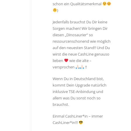
schon ein Qualitätsmerkmal
)
Jedenfalls brauchst Du Dir keine
Sorgen machen! Wir bringen Dir
diesen „Dinosaurier“ so
ressourcenschonend wie möglich
auf den neuesten Stand!! Und Du
wirst die neue CashLine genauso
lieben
wie die alte –
versprochen
!!
Wenn Du in Deutschland bist,
kommt Dein Upgrade natürlich
inklusive TSE-Anbindung und
allem was Du sonst noch so
brauchst.
Einmal CashLiner*in – immer
CashLiner*in!!!