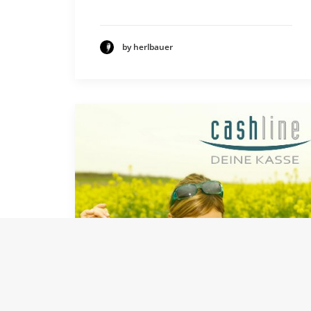
by herlbauer