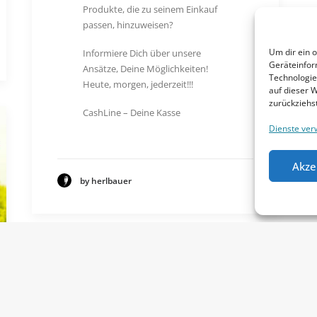
Produkte, die zu seinem Einkauf
passen, hinzuweisen?
Um dir ein 
Informiere Dich über unsere
Geräteinfor
Ansätze, Deine Möglichkeiten!
Technologie
Heute, morgen, jederzeit!!!
auf dieser 
zurückziehs
CashLine – Deine Kasse
Dienste ver
Akze
by herlbauer