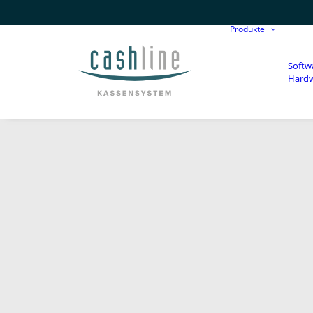
Produkte
Softw
Hard