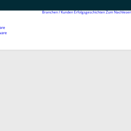
Branchen / Kunden
Erfolgsgeschichten
Zum Nachlese
are
ware