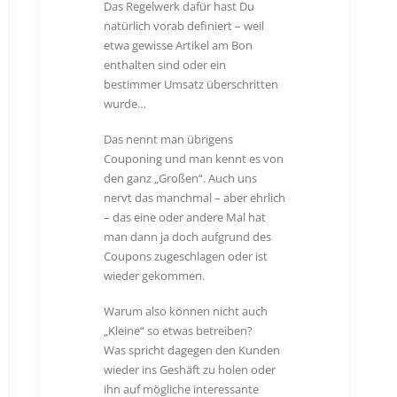
Das Regelwerk dafür hast Du
natürlich vorab definiert – weil
etwa gewisse Artikel am Bon
enthalten sind oder ein
bestimmer Umsatz überschritten
wurde…
Das nennt man übrigens
Couponing und man kennt es von
den ganz „Großen“. Auch uns
nervt das manchmal – aber ehrlich
– das eine oder andere Mal hat
man dann ja doch aufgrund des
Coupons zugeschlagen oder ist
wieder gekommen.
Warum also können nicht auch
„Kleine“ so etwas betreiben?
Was spricht dagegen den Kunden
wieder ins Geshäft zu holen oder
ihn auf mögliche interessante